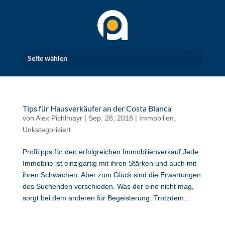
Seite wählen
Tips für Hausverkäufer an der Costa Blanca
von
Alex Pichlmayr
|
Sep. 28, 2018
|
Immobilien
,
Unkategorisiert
Profitipps für den erfolgreichen Immobilienverkauf Jede
Immobilie ist einzigartig mit ihren Stärken und auch mit
ihren Schwächen. Aber zum Glück sind die Erwartungen
des Suchenden verschieden. Was der eine nicht mag,
sorgt bei dem anderen für Begeisterung. Trotzdem...